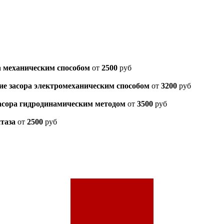
а механическим способом
от
2500
руб
ие засора электромеханическим способом
от
3200
руб
сора гидродинамическим методом
от
3500
руб
таза
от
2500
руб