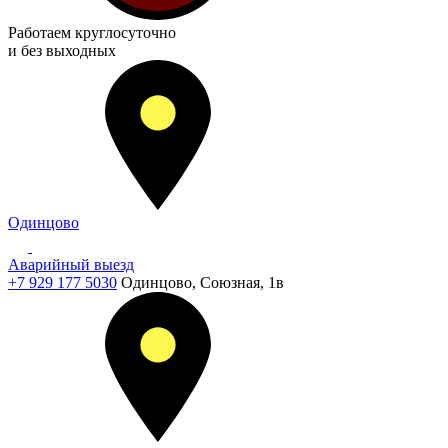
Работаем
круглосуточно
и без выходных
Одинцово
Аварийный выезд
+7 929 177 5030
Одинцово, Союзная, 1в