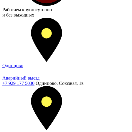
Работаем
круглосуточно
и без выходных
Одинцово
Аварийный выезд
+7 929 177 5030
Одинцово, Союзная, 1в