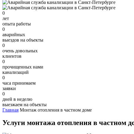
0
лет
опыта работы
0
аварийных
выездов на объекты
0
очень довольных
клиентов
0
прочищенных нами
канализаций
0
часа принимаем
заявки
0
дней в неделю
выезжаем на объекты
Главная
Монтаж отопления в частном доме
Услуги монтажа отопления в частном д