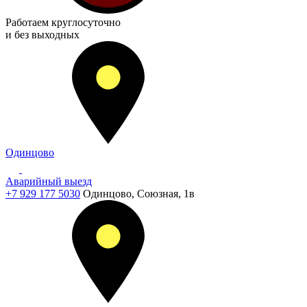
Работаем
круглосуточно
и без выходных
Одинцово
Аварийный выезд
+7 929 177 5030
Одинцово, Союзная, 1в