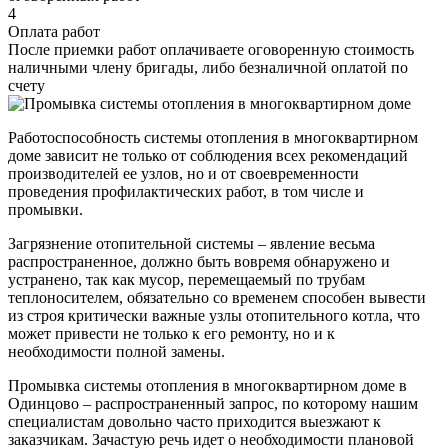
4
Оплата работ
После приемки работ оплачиваете оговоренную стоимость
наличными члену бригады, либо безналичной оплатой по
счету
Работоспособность системы отопления в многоквартирном
доме зависит не только от соблюдения всех рекомендаций
производителей ее узлов, но и от своевременности
проведения профилактических работ, в том числе и
промывки.
Загрязнение отопительной системы – явление весьма
распространенное, должно быть вовремя обнаружено и
устранено, так как мусор, перемещаемый по трубам
теплоносителем, обязательно со временем способен вывести
из строя критически важные узлы отопительного котла, что
может привести не только к его ремонту, но и к
необходимости полной замены.
Промывка системы отопления в многоквартирном доме в
Одинцово – распространенный запрос, по которому нашим
специалистам довольно часто приходится выезжают к
заказчикам. Зачастую речь идет о необходимости плановой