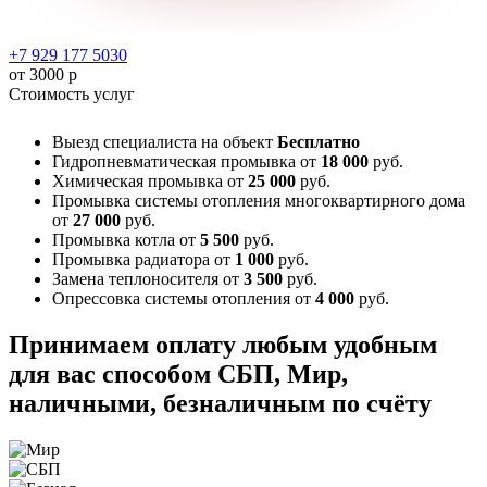
+7 929 177 5030
от 3000 р
Стоимость услуг
Выезд специалиста на объект
Бесплатно
Гидропневматическая промывка
от
18 000
руб.
Химическая промывка
от
25 000
руб.
Промывка системы отопления многоквартирного дома
от
27 000
руб.
Промывка котла
от
5 500
руб.
Промывка радиатора
от
1 000
руб.
Замена теплоносителя
от
3 500
руб.
Опрессовка системы отопления
от
4 000
руб.
Принимаем оплату любым удобным
для вас способом
СБП, Мир,
наличными, безналичным по счёту