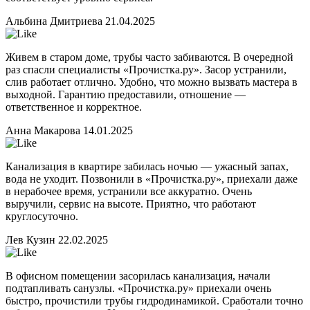
Альбина Дмитриева
21.04.2025
Живем в старом доме, трубы часто забиваются. В очередной
раз спасли специалисты «Прочистка.ру». Засор устранили,
слив работает отлично. Удобно, что можно вызвать мастера в
выходной. Гарантию предоставили, отношение —
ответственное и корректное.
Анна Макарова
14.01.2025
Канализация в квартире забилась ночью — ужасный запах,
вода не уходит. Позвонили в «Прочистка.ру», приехали даже
в нерабочее время, устранили все аккуратно. Очень
выручили, сервис на высоте. Приятно, что работают
круглосуточно.
Лев Кузин
22.02.2025
В офисном помещении засорилась канализация, начали
подтапливать санузлы. «Прочистка.ру» приехали очень
быстро, прочистили трубы гидродинамикой. Сработали точно