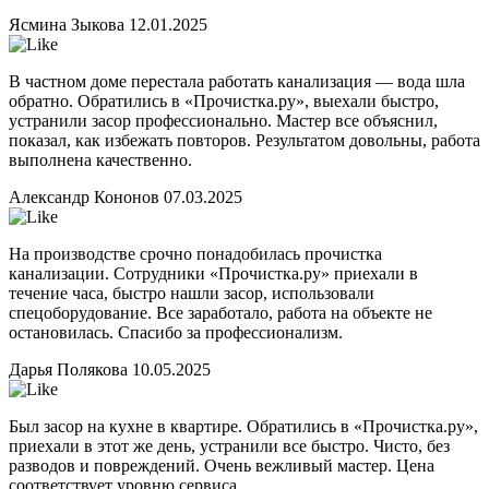
Ясмина Зыкова
12.01.2025
В частном доме перестала работать канализация — вода шла
обратно. Обратились в «Прочистка.ру», выехали быстро,
устранили засор профессионально. Мастер все объяснил,
показал, как избежать повторов. Результатом довольны, работа
выполнена качественно.
Александр Кононов
07.03.2025
На производстве срочно понадобилась прочистка
канализации. Сотрудники «Прочистка.ру» приехали в
течение часа, быстро нашли засор, использовали
спецоборудование. Все заработало, работа на объекте не
остановилась. Спасибо за профессионализм.
Дарья Полякова
10.05.2025
Был засор на кухне в квартире. Обратились в «Прочистка.ру»,
приехали в этот же день, устранили все быстро. Чисто, без
разводов и повреждений. Очень вежливый мастер. Цена
соответствует уровню сервиса.