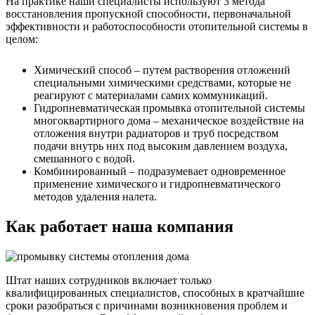
На практике наши специалисты используют 3 метода
восстановления пропускной способности, первоначальной
эффективности и работоспособности отопительной системы в
целом:
Химический способ – путем растворения отложений
специальными химическими средствами, которые не
реагируют с материалами самих коммуникаций.
Гидропневматическая промывка отопительной системы
многоквартирного дома – механическое воздействие на
отложения внутри радиаторов и труб посредством
подачи внутрь них под высоким давлением воздуха,
смешанного с водой.
Комбинированный – подразумевает одновременное
применение химического и гидропневматического
методов удаления налета.
Как работает наша компания
Штат наших сотрудников включает только
квалифицированных специалистов, способных в кратчайшие
сроки разобраться с причинами возникновения проблем и