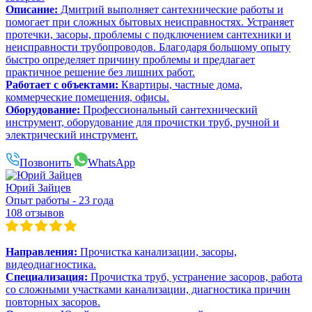
Описание:
Дмитрий выполняет сантехнические работы и
помогает при сложных бытовых неисправностях. Устраняет
протечки, засоры, проблемы с подключением сантехники и
неисправности трубопроводов. Благодаря большому опыту
быстро определяет причину проблемы и предлагает
практичное решение без лишних работ.
Работает с объектами:
Квартиры, частные дома,
коммерческие помещения, офисы.
Оборудование:
Профессиональный сантехнический
инструмент, оборудование для прочистки труб, ручной и
электрический инструмент.
Позвонить
WhatsApp
Юрий Зайцев
Опыт работы - 23 года
108 отзывов
Направления:
Прочистка канализации, засоры,
видеодиагностика.
Специализация:
Прочистка труб, устранение засоров, работа
со сложными участками канализации, диагностика причин
повторных засоров.