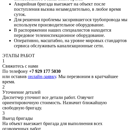
Аварийная бригада выезжает на объект после
поступления вызова незамедлительно, в любое время
суток.
Для решения проблемы засорившегося трубопровода мы
используем производительное оборудование.
В распоряжении наших специалистов находится
передовое телеинспекционное оборудование.
Оперативно, масштабно, на уровне мировых стандартов
сервиса обслуживать канализационные сети.
ЭТАПЫ РАБОТ
1
Свяжитесь с нами
По телефону
+7 929 177 5030
или оставив
онлайн-заявку
. Мы перезвоним в кратчайшее
время.
2
Уточнение деталей
Диспетчер уточнит все детали работ. Озвучит
ориентировочную стоимость. Назначит ближайшую
свободную бригаду.
3
Выезд бригады
На объект выезжает бригада для выполнения всех
оговоренных работ