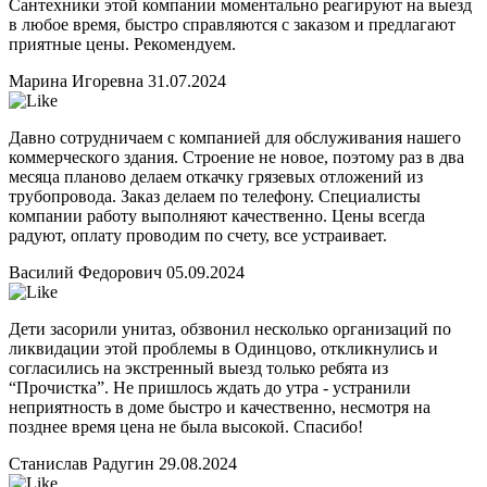
Сантехники этой компании моментально реагируют на выезд
в любое время, быстро справляются с заказом и предлагают
приятные цены. Рекомендуем.
Марина Игоревна
31.07.2024
Давно сотрудничаем с компанией для обслуживания нашего
коммерческого здания. Строение не новое, поэтому раз в два
месяца планово делаем откачку грязевых отложений из
трубопровода. Заказ делаем по телефону. Специалисты
компании работу выполняют качественно. Цены всегда
радуют, оплату проводим по счету, все устраивает.
Василий Федорович
05.09.2024
Дети засорили унитаз, обзвонил несколько организаций по
ликвидации этой проблемы в Одинцово, откликнулись и
согласились на экстренный выезд только ребята из
“Прочистка”. Не пришлось ждать до утра - устранили
неприятность в доме быстро и качественно, несмотря на
позднее время цена не была высокой. Спасибо!
Станислав Радугин
29.08.2024