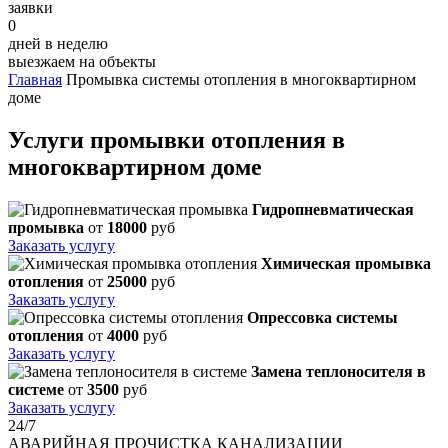
заявки
0
дней в неделю
выезжаем на объекты
Главная
Промывка системы отопления в многоквартирном
доме
Услуги промывки отопления в
многоквартирном доме
Гидропневматическая
промывка
от
18000
руб
Заказать услугу
Химическая промывка
отопления
от
25000
руб
Заказать услугу
Опрессовка системы
отопления
от
4000
руб
Заказать услугу
Замена теплоносителя в
системе
от
3500
руб
Заказать услугу
24/7
АВАРИЙНАЯ
ПРОЧИСТКА КАНАЛИЗАЦИИ