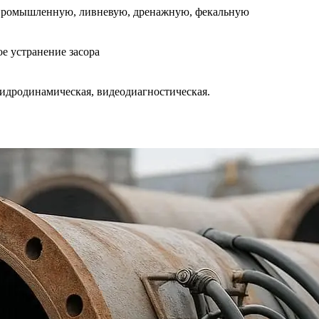
промышленную, ливневую, дренажную, фекальную
е устранение засора
идродинамическая, видеодиагностическая.