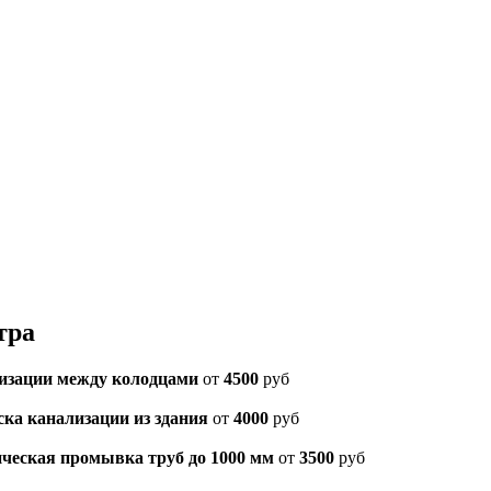
тра
изации между колодцами
от
4500
руб
а канализации из здания
от
4000
руб
ческая промывка труб до 1000 мм
от
3500
руб