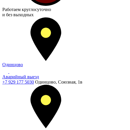
Работаем
круглосуточно
и без выходных
Одинцово
Аварийный выезд
+7 929 177 5030
Одинцово, Союзная, 1в