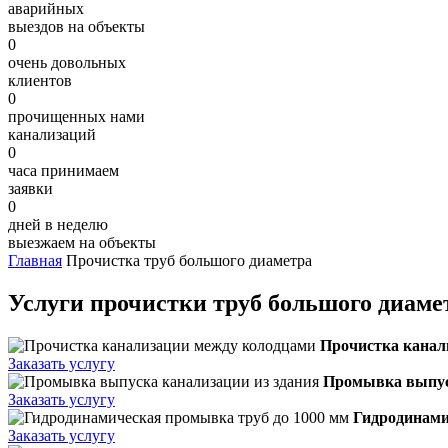
аварийных
выездов на объекты
0
очень довольных
клиентов
0
прочищенных нами
канализаций
0
часа принимаем
заявки
0
дней в неделю
выезжаем на объекты
Главная
Прочистка труб большого диаметра
Услуги прочистки труб большого диаме
Прочистка канал
Заказать услугу
Промывка выпуск
Заказать услугу
Гидродинами
Заказать услугу