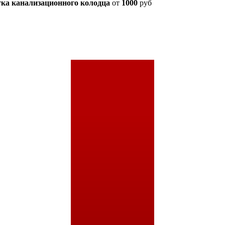
тка канализационного колодца
от
1000
руб