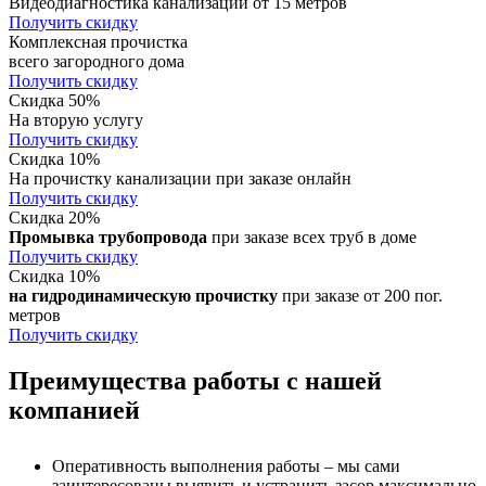
Видеодиагностика канализации от 15 метров
Получить скидку
Комплексная прочистка
всего загородного дома
Получить скидку
Скидка 50%
На вторую услугу
Получить скидку
Скидка 10%
На прочистку канализации при заказе онлайн
Получить скидку
Скидка 20%
Промывка трубопровода
при заказе всех труб в доме
Получить скидку
Скидка 10%
на гидродинамическую прочистку
при заказе от 200 пог.
метров
Получить скидку
Преимущества работы с нашей
компанией
Оперативность выполнения работы – мы сами
заинтересованы выявить и устранить засор максимально