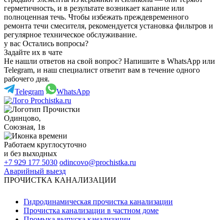
герметичность, и в результате возникает капание или
полноценная течь. Чтобы избежать преждевременного
ремонта течи смесителя, рекомендуется установка фильтров и
регулярное техническое обслуживание.
у вас Остались вопросы?
Задайте их в чате
Не нашли ответов на свой вопрос? Напишите в WhatsApp или
Telegram, и наш специалист ответит вам в течение одного
рабочего дня.
Telegram
WhatsApp
Одинцово
,
Союзная, 1в
Работаем
круглосуточно
и без выходных
+7 929 177 5030
odincovo@prochistka.ru
Аварийный выезд
ПРОЧИСТКА КАНАЛИЗАЦИИ
Гидродинамическая прочистка канализации
Прочистка канализации в частном доме
Промыка выпуска канализации