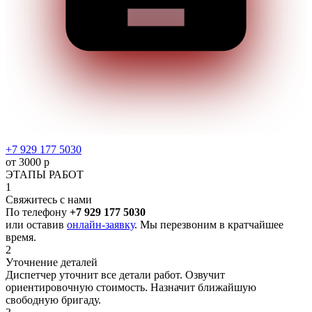
+7 929 177 5030
от 3000 р
ЭТАПЫ РАБОТ
1
Свяжитесь с нами
По телефону
+7 929 177 5030
или оставив
онлайн-заявку
. Мы перезвоним в кратчайшее
время.
2
Уточнение деталей
Диспетчер уточнит все детали работ. Озвучит
ориентировочную стоимость. Назначит ближайшую
свободную бригаду.