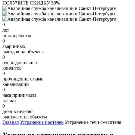
ПОЛУЧИТЕ СКИДКУ 50%
0
лет
опыта работы
0
аварийных
выездов на объекты
0
очень довольных
клиентов
0
прочищенных нами
канализаций
0
часа принимаем
заявки
0
дней в неделю
выезжаем на объекты
Главная
Устранение протечек
Устранение течи смесителя
Услуги по устранению протечек в