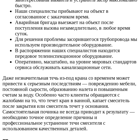
быстро.
Наши специалисты прибывают на объект в
согласованное с заказчиком время.
Аварийная бригада выезжает на объект после
поступления вызова незамедлительно, в любое время
суток.
Для решения проблемы засорившегося трубопровода мы
используем производительное оборудование.
В распоряжении наших специалистов находится
передовое телеинспекционное оборудование.
Оперативно, масштабно, на уровне мировых стандартов
сервиса обслуживать канализационные сети.
Даже незначительная течь из-под крана со временем может
привести к серьезным последствиям — повреждению мебели,
постоянной сырости, образованию налета и повышенным
счетам за воду. Особенно часто клиенты обращаются с
жалобами на то, что течет кран в ванной, капает смеситель
после закрытия или смеситель течет у основания.
Самостоятельная починка не всегда приводит к результату —
необходимо точное определение причины и
профессиональное устранение течи смесителя с
использованием качественных деталей.