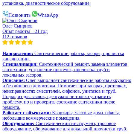
установка, диагностическое оборудование.
Позвонить
WhatsApp
Олег Смирнов
Опыт работы – 21 год
112 отзывов
Направления:
Сантехнические работы, засоры, прочистка
канализации.
Специализация:
Сантехнический ремонт, замена элементов
сантехники, устранение протечек, прочистка труб и
локальных засоров.
Описание:
Олег выполняет сантехнические работы аккуратно
и без лишнего демонтажа. Помогает при засорах, протечках,
неисправностях смесителей, сифонов, унитазов и труб.
Подходит для заявок, где нужно не только устранить
проблему, но и проверить состояние сантехники после
ремонта.
Работает с объектами:
Квартиры, частные дома, офисы,
небольшие коммерческие помещения.
Оборудование:
Сантехнический инструмент, тросовое
оборудование, оборудование для локальной прочистки труб.