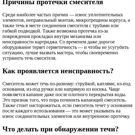
Причины протечки смесителя
Среди наиболее частых причин — износ уплотнительных
элементов, неправильный монтаж, микротрещины корпуса, а
также течь в месте соединения смесителя с трубами или
гибкой подводкой. Также возможна протечка из-за
повреждения прокладки внутри механизма или
неисправности картриджа. Со временем даже дорогое
оборудование теряет герметичность — и чтобы не усугубить
ситуацию, лучше вызвать мастера, чтобы своевременно
устранить течь смесителя.
Как проявляется неисправность?
Смеситель может течь по-разному: струйкой, каплями, из-под
основания, из-под ручки или напрямую из носика. Чаще
появляется капание даже после плотного перекрытия воды.
Это признак того, что пора починить капающий смеситель.
Также стоит насторожиться, если смеситель течет у основания
после каждого использования — это может указывать на
износ соединительных элементов или внутреннюю протечку.
Что делать при обнаружении течи?