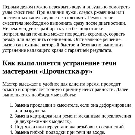
Первым делом нужно перекрыть воду и визуально осмотреть
узлы смесителя. При наличии лужи, следов ржавчины или
постоянных капель лучше не затягивать. Ремонт течи
смесителя необходимо выполнять сразу после диагностики.
Не рекомендуется разбирать узел без подготовки —
неправильная починка может повредить керамику, сорвать
резьбу или нарушить соединения. Оптимальное решение —
вызов сантехника, который быстро и безопасно выполнит
устранение капающего крана с гарантией результата.
Как выполняется устранение течи
мастерами «Прочистка.ру»
Мастер выезжает в удобное для клиента время, проводит
осмотр и определяет точную причину неисправности. Далее
выполняются необходимые работы:
Замена прокладки в смесителе, если она деформирована
или разрушена.
Замена картриджа или ремонт механизма переключения
(в двухрежимных моделях).
Подтяжка или переустановка резьбовых соединений.
Замена гибкой подводки при течи на входе.