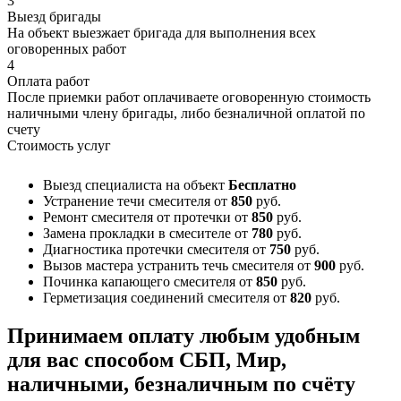
3
Выезд бригады
На объект выезжает бригада для выполнения всех
оговоренных работ
4
Оплата работ
После приемки работ оплачиваете оговоренную стоимость
наличными члену бригады, либо безналичной оплатой по
счету
Стоимость услуг
Выезд специалиста на объект
Бесплатно
Устранение течи смесителя
от
850
руб.
Ремонт смесителя от протечки
от
850
руб.
Замена прокладки в смесителе
от
780
руб.
Диагностика протечки смесителя
от
750
руб.
Вызов мастера устранить течь смесителя
от
900
руб.
Починка капающего смесителя
от
850
руб.
Герметизация соединений смесителя
от
820
руб.
Принимаем оплату любым удобным
для вас способом
СБП, Мир,
наличными, безналичным по счёту