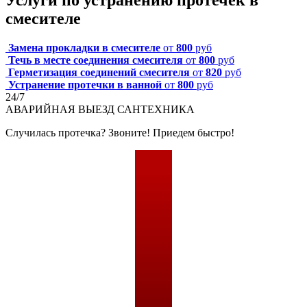
смесителе
Замена прокладки в смесителе
от
800
руб
Течь в месте соединения смесителя
от
800
руб
Герметизация соединений смесителя
от
820
руб
Устранение протечки в ванной
от
800
руб
24/7
АВАРИЙНАЯ
ВЫЕЗД САНТЕХНИКА
Случилась протечка? Звоните! Приедем быстро!