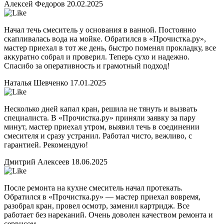
Алексей Федоров
20.02.2025
Начал течь смеситель у основания в ванной. Постоянно
скапливалась вода на мойке. Обратился в «Прочистка.ру»,
мастер приехал в тот же день, быстро поменял прокладку, все
аккуратно собрал и проверил. Теперь сухо и надежно.
Спасибо за оперативность и грамотный подход!
Наталья Шевченко
17.01.2025
Несколько дней капал кран, решила не тянуть и вызвать
специалиста. В «Прочистка.ру» приняли заявку за пару
минут, мастер приехал утром, выявил течь в соединении
смесителя и сразу устранил. Работал чисто, вежливо, с
гарантией. Рекомендую!
Дмитрий Алексеев
18.06.2025
После ремонта на кухне смеситель начал протекать.
Обратился в «Прочистка.ру» — мастер приехал вовремя,
разобрал кран, провел осмотр, заменил картридж. Все
работает без нареканий. Очень доволен качеством ремонта и
сервисом.