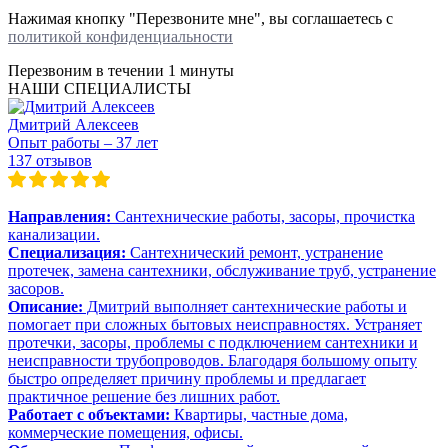
Нажимая кнопку "Перезвоните мне", вы соглашаетесь с
политикой конфиденциальности
Перезвоним в течении
1 минуты
НАШИ СПЕЦИАЛИСТЫ
Дмитрий Алексеев
Опыт работы – 37 лет
137 отзывов
Направления:
Сантехнические работы, засоры, прочистка
канализации.
Специализация:
Сантехнический ремонт, устранение
протечек, замена сантехники, обслуживание труб, устранение
засоров.
Описание:
Дмитрий выполняет сантехнические работы и
помогает при сложных бытовых неисправностях. Устраняет
протечки, засоры, проблемы с подключением сантехники и
неисправности трубопроводов. Благодаря большому опыту
быстро определяет причину проблемы и предлагает
практичное решение без лишних работ.
Работает с объектами:
Квартиры, частные дома,
коммерческие помещения, офисы.